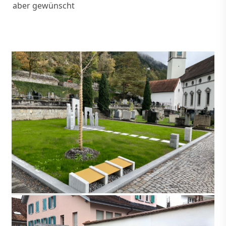
aber gewünscht
ALTDORF