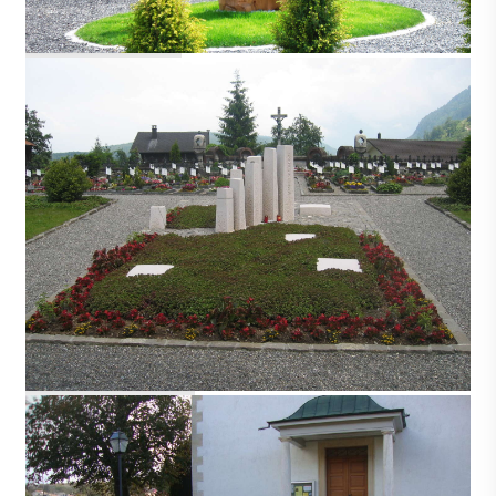
BÜRGLEN
EMMETTEN