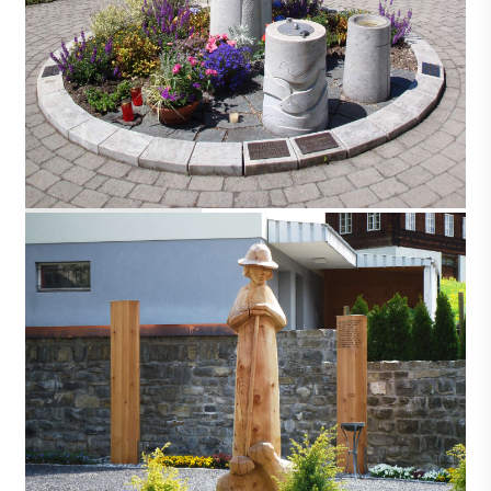
BÄRSCHWIL