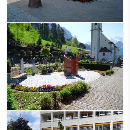
RUSWIL
SCHATTDORF