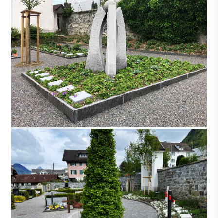
BIRRWIL