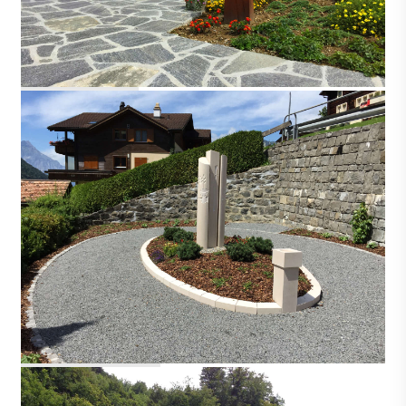
SEDRUN
SPIRINGEN