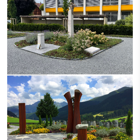
SCHÖTZ