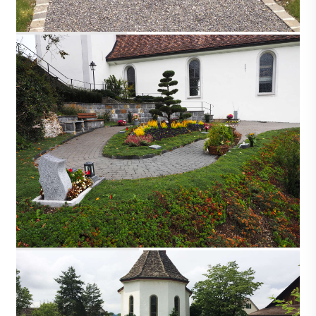
STANSSTAD
STEINERBERG