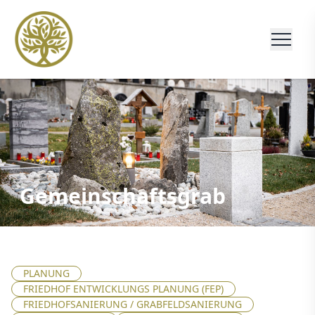
Gemeinschaftsgrab
PLANUNG
FRIEDHOF ENTWICKLUNGS PLANUNG (FEP)
FRIEDHOFSANIERUNG / GRABFELDSANIERUNG