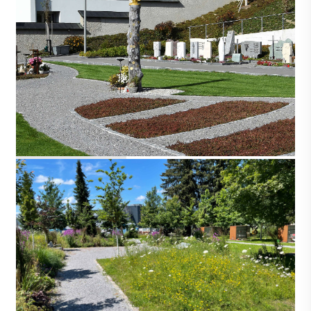
ENGELBERG