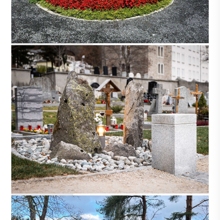
MUOTATHAL
NATERS