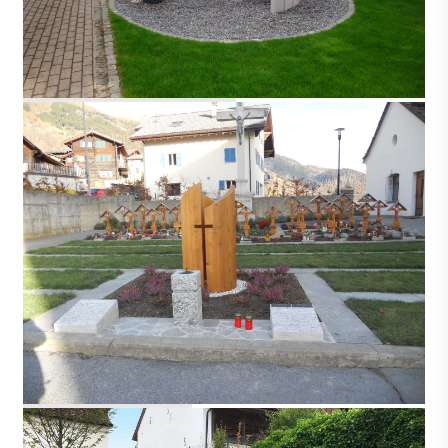
AEUGST AM ALBIS
AUSSERBERG